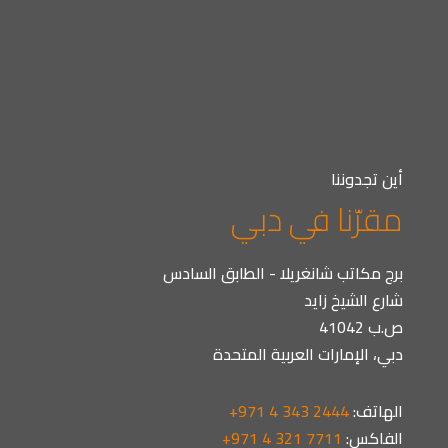
أين تجدوننا
مقرّنا في دبي
برج مكاتب شانغريلا - الطابق السادس
شارع الشيخ زايد
ص.ب 41042
دبي، الإمارات العربية المتحدة
الهاتف:
+971 4 343 2444
الفاكس:
+971 4 321 7711