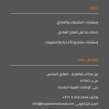
خبرتنا
إستشارات المنتجعات والفنادق
خدمات ما قبل افتتاح الفنادق
إستشارات مشاريع الأغذية والمشروبات
للتواصل معنا
برج مكاتب شانغريلا - الطابق السادس
ص.ب 41042
دبي، الإمارات العربية المتحدة
هاتف:
+971 4 343 2444
البريد الإلكتروني:
info@royainternational.com